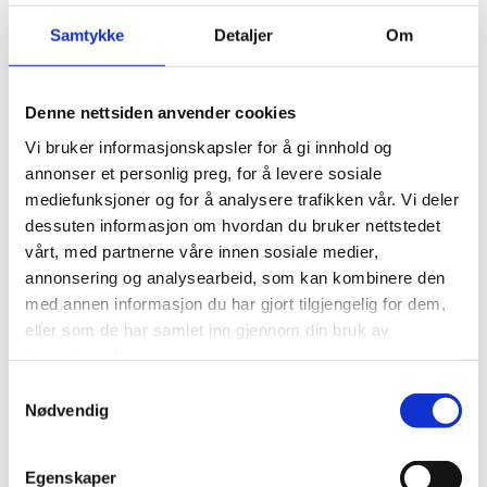
Samtykke
Detaljer
Om
Se våre refranseprosjekter
Denne nettsiden anvender cookies
Vi bruker informasjonskapsler for å gi innhold og
annonser et personlig preg, for å levere sosiale
mediefunksjoner og for å analysere trafikken vår. Vi deler
dessuten informasjon om hvordan du bruker nettstedet
vårt, med partnerne våre innen sosiale medier,
annonsering og analysearbeid, som kan kombinere den
med annen informasjon du har gjort tilgjengelig for dem,
eller som de har samlet inn gjennom din bruk av
tjenestene deres.
Samtykkevalg
Nødvendig
Egenskaper