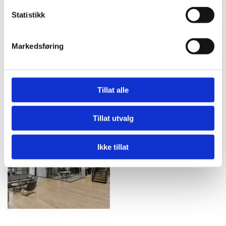
Statistikk
Markedsføring
Tillat alle
Tillat utvalg
Ikke tillat