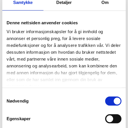
Samtykke
Detaljer
Om
Denne nettsiden anvender cookies
Vi bruker informasjonskapsler for å gi innhold og
annonser et personlig preg, for å levere sosiale
mediefunksjoner og for å analysere trafikken vår. Vi deler
dessuten informasjon om hvordan du bruker nettstedet
vårt, med partnerne våre innen sosiale medier,
annonsering og analysearbeid, som kan kombinere den
med annen informasjon du har gjort tilgjengelig for dem,
eller som de har samlet inn gjennom din bruk av
tjenestene deres.
Samtykkevalg
Nødvendig
Egenskaper