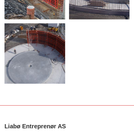
Liabø Entreprenør AS